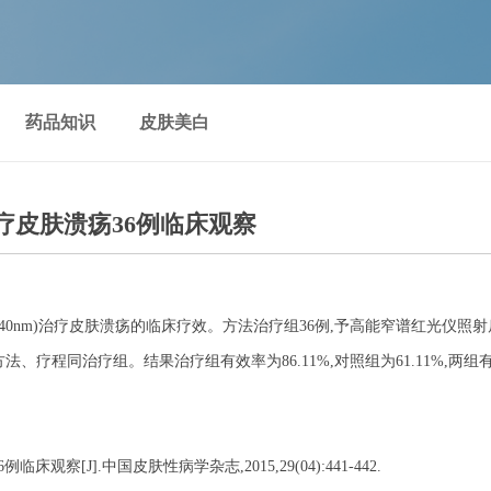
药品知识
皮肤美白
疗皮肤溃疡36例临床观察
640nm)治疗皮肤溃疡的临床疗效。方法治疗组36例,予高能窄谱红光仪照
程同治疗组。结果治疗组有效率为86.11%,对照组为61.11%,两组有效
J].中国皮肤性病学杂志,2015,29(04):441-442.