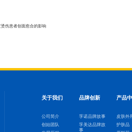
度烫伤患者创面愈合的影响
关于我们
品牌创新
产品
公司简介
孚诺品牌故事
皮肤外
创始团队
孚美达品牌故
护肤品
事