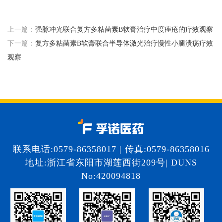
上一篇：
强脉冲光联合复方多粘菌素B软膏治疗中度痤疮的疗效观察
下一篇：
复方多粘菌素B软膏联合半导体激光治疗慢性小腿溃疡疗效
观察
联系电话:0579-86358017 | 传真:0579-86358016
地址:浙江省东阳市湖莲西街209号| DUNS
No:420094818