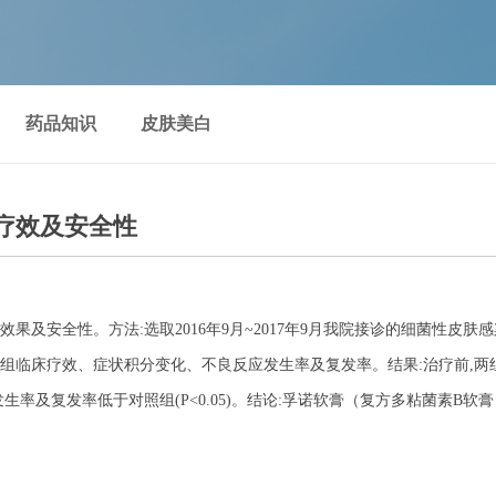
药品知识
皮肤美白
疗效及安全性
及安全性。方法:选取2016年9月~2017年9月我院接诊的细菌性皮肤感
临床疗效、症状积分变化、不良反应发生率及复发率。结果:治疗前,两组各项
应发生率及复发率低于对照组(P<0.05)。结论:孚诺软膏（复方多粘菌素