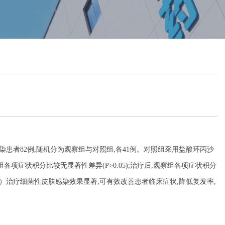
染患者82例,随机分为观察组与对照组,各41例。对照组采用盐酸环丙沙
症状积分比较无显著性差异(P>0.05);治疗后,观察组各项症状积分
B软膏）治疗细菌性皮肤感染效果显著,可有效改善患者临床症状,降低复发率,