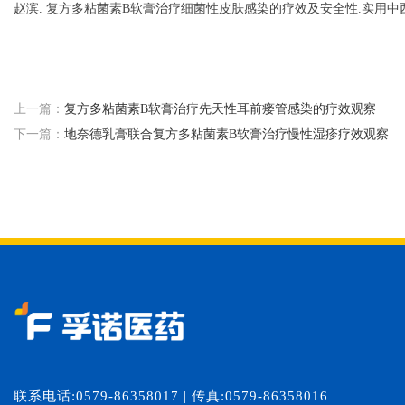
赵滨
.
复方多粘菌素
B软膏治疗细菌性皮肤感染的疗效及安全性
.实用中西医
上一篇：
复方多粘菌素B软膏治疗先天性耳前瘘管感染的疗效观察
下一篇：
地奈德乳膏联合复方多粘菌素B软膏治疗慢性湿疹疗效观察
联系电话:0579-86358017 | 传真:0579-86358016