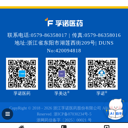
联系电话:0579-86358017 | 传真:0579-86358016
地址:浙江省东阳市湖莲西街209号| DUNS
No:420094818
®
®
孚诺医药
孚美达
孚诺
CopyRight © 2018 - 2026 浙江孚诺医药股份有限公司 All Rights
Reserved.
浙ICP备07030234号-5
浙网药信备字〔2025〕00021 号