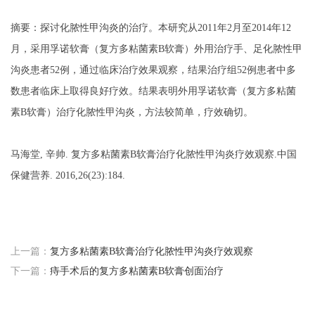
摘要：探讨化脓性甲沟炎的治疗。本研究从
2011年2月至2014年12
月，采用孚诺软膏（复方多粘菌素B软膏）外用治疗手、足化脓性甲
沟炎患者52例，通过临床治疗效果观察，结果治疗组52例患者中多
数患者临床上取得良好疗效。结果表明外用孚诺软膏（复方多粘菌
素B软膏）治疗化脓性甲沟炎，方法较简单，疗效确切。
马海堂
,
辛帅
.
复方多粘菌素
B软膏治疗化脓性甲沟炎疗效观察
.中国
保健营养. 2016,26(23):184.
上一篇：
复方多粘菌素B软膏治疗化脓性甲沟炎疗效观察
下一篇：
痔手术后的复方多粘菌素B软膏创面治疗