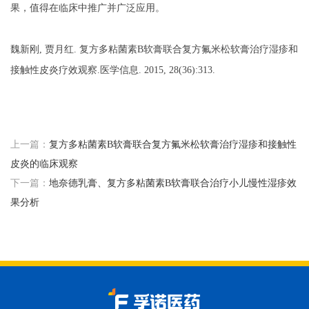
果，值得在临床中推广并广泛应用。
魏新刚
,
贾月红
.
复方多粘菌素
B软膏联合复方氟米松软膏治疗湿疹和
接触性皮炎疗效观察
.医学信息. 2015, 28(36):313.
上一篇：
复方多粘菌素B软膏联合复方氟米松软膏治疗湿疹和接触性
皮炎的临床观察
下一篇：
地奈德乳膏、复方多粘菌素B软膏联合治疗小儿慢性湿疹效
果分析