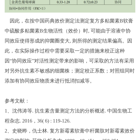
因此，在按中国药典效价测定法测定复方多粘菌素
B软膏
中硫酸多粘菌素B生物活性（效价）时, 可能由于溶液中协
同效应使得形成的抑菌圈变大, 则所得的测定结果偏高。因
此，在实际操作过程中需要采取一定的措施来校正这种
因“协同效应”对活性测定带来的影响，可采取的方法有采用
对另外抗生素不敏感的细菌株；测定校正系数；对照组同时
添加有协同效应物质来进行抵消扣减等。
参考文献：
1、沈伟涛等. 抗生素含量测定方法的分析概述. 中国生物工
程杂志. 2016，36( 6) : 119-126.
2、史晓晔，仇士林. 复方新霉素软膏中杆菌肽对新霉素效价