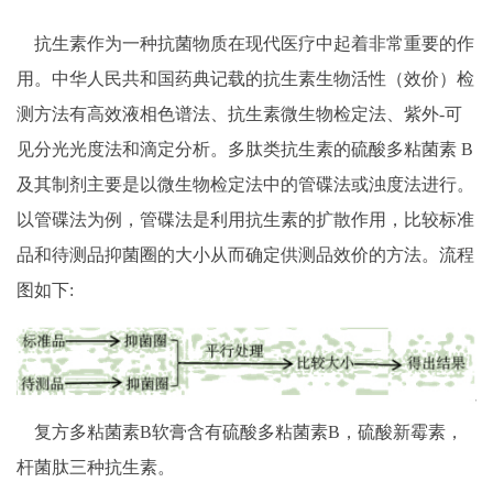
抗生素作为一种抗菌物质在现代医疗中起着非常重要的作
用。中华人民共和国药典记载的抗生素生物活性（效价）检
测方法有高效液相色谱法、抗生素微生物检定法、紫外-可
见分光光度法和滴定分析。多肽类抗生素的硫酸多粘菌素 B
及其制剂主要是以微生物检定法中的管碟法或浊度法进行。
以管碟法为例，管碟法是利用抗生素的扩散作用，比较标准
品和待测品抑菌圈的大小从而确定供测品效价的方法。流程
图如下:
复方多粘菌素B软膏含有硫酸多粘菌素B，硫酸新霉素，
杆菌肽三种抗生素。