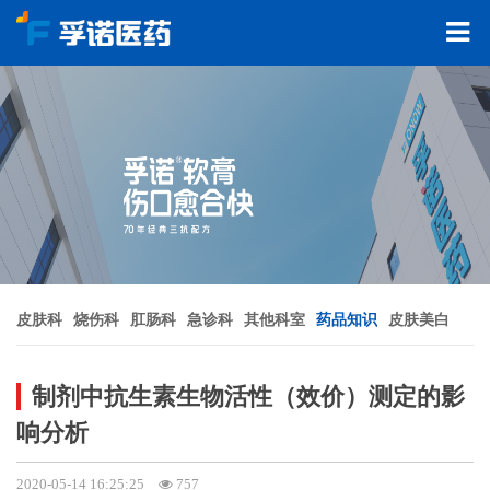
皮肤科
烧伤科
肛肠科
急诊科
其他科室
药品知识
皮肤美白
制剂中抗生素生物活性（效价）测定的影
响分析
2020-05-14 16:25:25
757