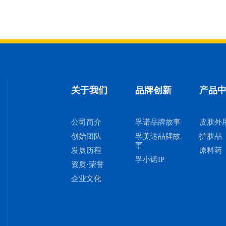
关于我们
品牌创新
产品
公司简介
孚诺品牌故事
皮肤外
创始团队
孚美达品牌故
护肤品
事
发展历程
原料药
孚小诺IP
资质·荣誉
企业文化