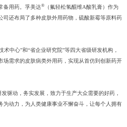
®
常备用药。孚美达
（氟轻松氢醌维A酸乳膏）作为
公司还布局了多种皮肤外用药物，硫酸新霉等原料药
技术中心”和“省企业研究院”等四大省级研发机构，
市场需求的皮肤病类外用药，实现从首仿到创新药开
研发驱动，务实发展，致力于生产大众需要的好药，
务为动力，为人类健康事业不懈奋斗，让每个人拥有