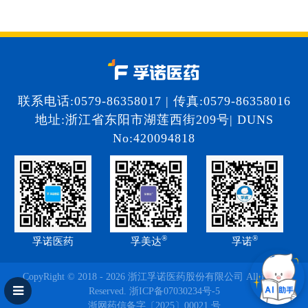
联系电话:0579-86358017 | 传真:0579-86358016
地址:浙江省东阳市湖莲西街209号| DUNS
No:420094818
®
®
孚诺医药
孚美达
孚诺
CopyRight © 2018 - 2026 浙江孚诺医药股份有限公司 All Rights
Reserved.
浙ICP备07030234号-5
浙网药信备字〔2025〕00021 号