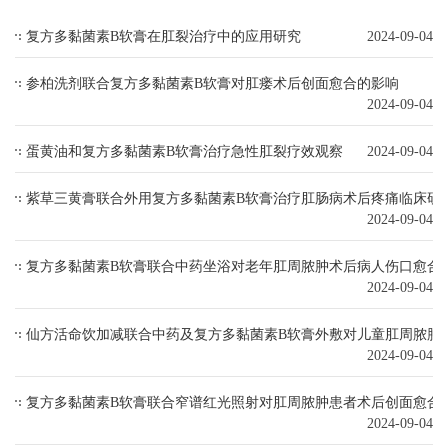
复方多黏菌素B软膏在肛裂治疗中的应用研究
2024-09-04
参柏洗剂联合复方多黏菌素B软膏对肛瘘术后创面愈合的影响
2024-09-04
蛋黄油和复方多黏菌素B软膏治疗急性肛裂疗效观察
2024-09-04
紫草三黄膏联合外用复方多黏菌素B软膏治疗肛肠病术后疼痛临床研
2024-09-04
复方多黏菌素B软膏联合中药坐浴对老年肛周脓肿术后病人伤口愈合
2024-09-04
仙方活命饮加减联合中药及复方多黏菌素B软膏外敷对儿童肛周脓肿
2024-09-04
复方多黏菌素B软膏联合窄谱红光照射对肛周脓肿患者术后创面愈合及血清
2024-09-04