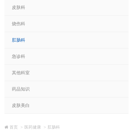
皮肤科
烧伤科
肛肠科
急诊科
其他科室
药品知识
皮肤美白
首页
医药健康
肛肠科