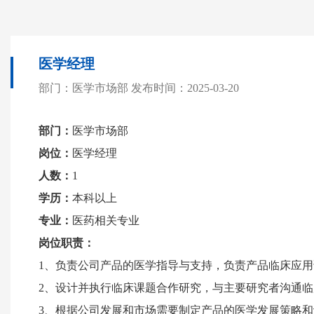
医学经理
部门：医学市场部
发布时间：2025-03-20
部门：
医学市场部
岗位：
医学经理
人数：
1
学历：
本科以上
专业：
医药相关专业
岗位职责：
1、负责公司产品的医学指导与支持，负责产品临床应
2、设计并执行临床课题合作研究，与主要研究者沟通
3、根据公司发展和市场需要制定产品的医学发展策略和