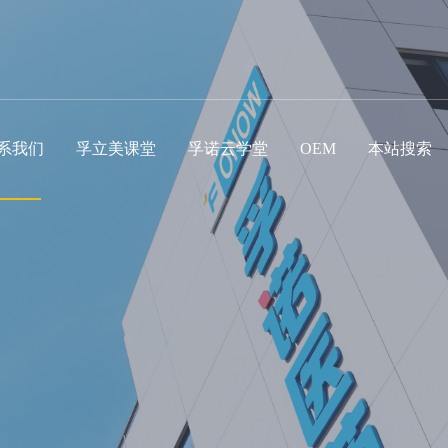
系我们
孚立美课堂
孚诺云学堂
OEM
本站搜索