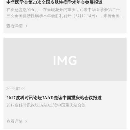
中华医学会第23次全国皮肤性病学术年会参展报道
在春意盎然的五月，在春暖花开的重庆，迎来中华医学会第二十
三次全国皮肤性病学术年会胜利召开（5月12-14日），来自全国各
地区的医生代表达4000余人。这届年会恰逢中华医学会皮肤性病
查看详情
学分会成立80周年，...
2020-07-04
2017皮科时讯论坛JAAD走读中国重庆站会议报道
2017皮科时讯论坛JAAD走读中国重庆站会议
查看详情