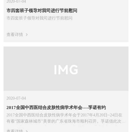
2020-07-04
市四套班子领导对我司进行节前慰问
市四套班子领导对我司进行节前慰问
查看详情
2020-07-04
2017全国中西医结合皮肤性病学术年会----孚诺有约
2017全国中西医结合皮肤性病学术年会于2017年4月20日~24日在
有着“国家森林城市”美誉的广东省珠海市顺利召开。孚诺借此次年
会，开启了2017年国家级年会的首轮品牌宣传。孚诺参与会议项
查看详情