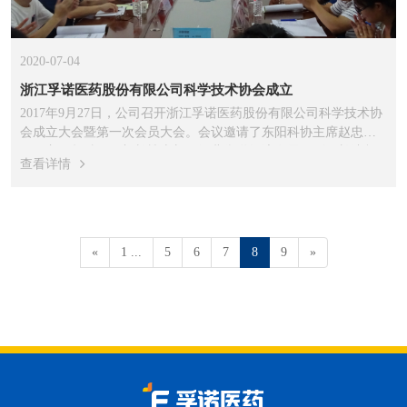
2020-07-04
浙江孚诺医药股份有限公司科学技术协会成立
2017年9月27日，公司召开浙江孚诺医药股份有限公司科学技术协
会成立大会暨第一次会员大会。会议邀请了东阳科协主席赵忠
明、主任赵胜民、部长楼忠新，江北街道经济发展局副局长沈贤
查看详情
德参加，公司董事长傅龙云及企业技术骨干参加了此次大会。
«
1 ...
5
6
7
8
9
»