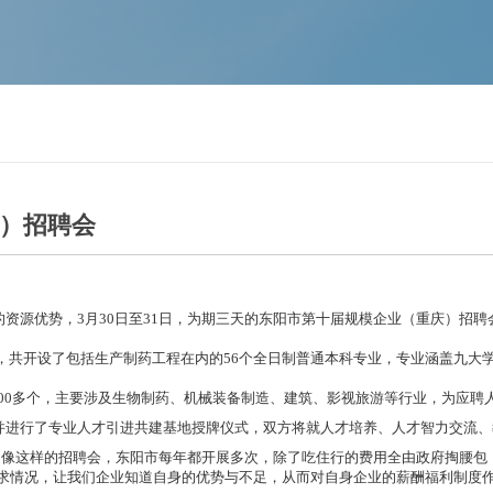
）招聘会
资源优势，3月30日至31日，为期三天的东阳市第十届规模企业（重庆）招
共开设了包括生产制药工程在内的56个全日制普通本科专业，专业涵盖九大
00多个，主要涉及生物制药、机械装备制造、建筑、影视旅游等行业，为应聘
进行了专业人才引进共建基地授牌仪式，双方将就人才培养、人才智力交流、
像这样的招聘会，东阳市每年都开展多次，除了吃住行的费用全由政府掏腰包
求情况，让我们企业知道自身的优势与不足，从而对自身企业的薪酬福利制度作