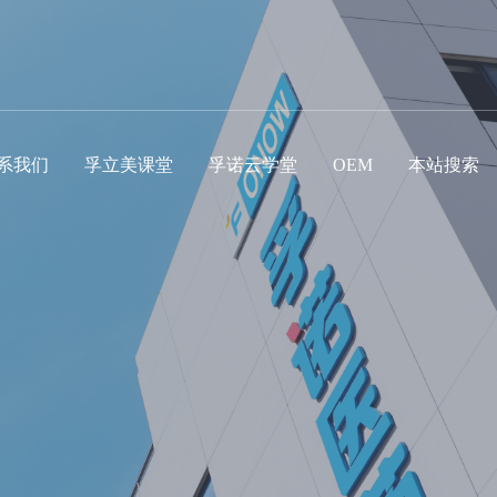
系我们
孚立美课堂
孚诺云学堂
OEM
本站搜索