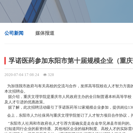
公司新闻
媒体报道
孚诺医药参加东阳市第十届规模企业（重庆
2020-07-04 17:08:24
328
为加强我市政府与有关高校的交流与合作，发挥高等院校在人才智力方面的
本次招聘会。
据介绍，重庆文理学院是重庆市人民政府主办的全日制普通本科高等学校，
及人才引进的优惠政策。
据了解，此次招聘活动吸引了孚诺医药等32家规模企业参加，提供岗位13
会上，东阳市人力社保局与重庆文理学院签订了人才智力项目合作协议，并
“东阳市人社局和市政府在人才引荐方面确实是走在金华兄弟县市前列的。
们知道同行企业的薪资待遇、其他地区企业的福利制度、高校人才的实际需