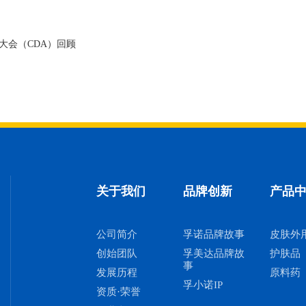
大会（CDA）回顾
关于我们
品牌创新
产品
公司简介
孚诺品牌故事
皮肤外
创始团队
孚美达品牌故
护肤品
事
发展历程
原料药
孚小诺IP
资质·荣誉