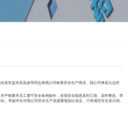
北街道安监所吴迅凌等同志来我公司检查安全生产情况，我公司傅龙云总经
，并严格要求员工遵守安全条例操作，发现安全隐患及时汇报、及时整改。李
对此，李副市长对我公司安全生产高度重视加以肯定，只有领导安全意识强、