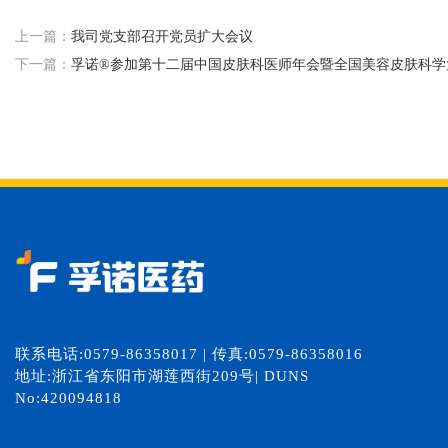
上一篇：
我司党支部召开党员扩大会议
下一篇：
孚诺®参加第十二届中国皮肤科医师年会暨全国美容皮肤科学
联系电话:0579-86358017 | 传真:0579-86358016
地址:浙江省东阳市湖莲西街209号| DUNS
No:420094818