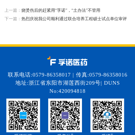
上一篇：
烧烫伤后的赶紧用“孚诺”，“土办法”不管用
下一篇：
热烈庆祝我公司顺利通过联合培养工程硕士试点单位审评
联系电话:0579-86358017 | 传真:0579-86358016
地址:浙江省东阳市湖莲西街209号| DUNS
No:420094818
®
®