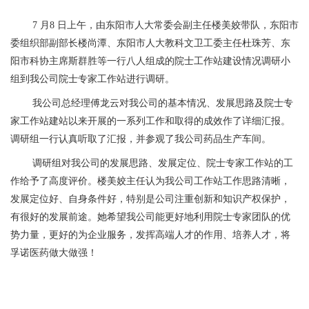
7 月8 日上午，由东阳市人大常委会副主任楼美姣带队，东阳市
委组织部副部长楼尚潭、东阳市人大教科文卫工委主任杜珠芳、东
阳市科协主席斯群胜等一行八人组成的院士工作站建设情况调研小
组到我公司院士专家工作站进行调研。
我公司总经理傅龙云对我公司的基本情况、发展思路及院士专
家工作站建站以来开展的一系列工作和取得的成效作了详细汇报。
调研组一行认真听取了汇报，并参观了我公司药品生产车间。
调研组对我公司的发展思路、发展定位、院士专家工作站的工
作给予了高度评价。楼美姣主任认为我公司工作站工作思路清晰，
发展定位好、自身条件好，特别是公司注重创新和知识产权保护，
有很好的发展前途。她希望我公司能更好地利用院士专家团队的优
势力量，更好的为企业服务，发挥高端人才的作用、培养人才，将
孚诺医药做大做强！