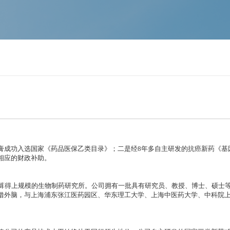
软膏成功入选国家《药品医保乙类目录》；二是经8年多自主研发的抗癌新药《
相应的财政补助。
上规模的生物制药研究所。公司拥有一批具有研究员、教授、博士、硕士等高
巧借外脑，与上海浦东张江医药园区、华东理工大学、上海中医药大学、中科院