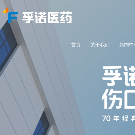
首页
关于我们
新闻中