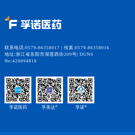
联系电话:0579-86358017 | 传真:0579-86358016
地址:浙江省东阳市湖莲西街209号| DUNS
No:420094818
®
®
孚诺医药
孚美达
孚诺