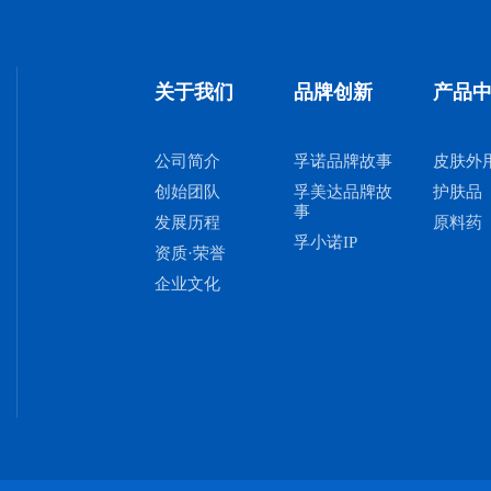
关于我们
品牌创新
产品
公司简介
孚诺品牌故事
皮肤外
创始团队
孚美达品牌故
护肤品
事
发展历程
原料药
孚小诺IP
资质·荣誉
企业文化