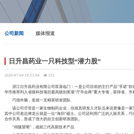
公司新闻
媒体报道
日升昌药业一只科技型“潜力股”
2020-07-04 18:53:04
333
浙江日升昌药业有限公司双喜临门：一是公司目前的主打产品“孚诺”
华市推荐列入省级科技项目最高级别奖项“厅市会商”重大专项，获得省、市
巧借外脑，造就一支精英研发团队
该公司尽管是一家生物制药企业，但就其研发人才队伍来说更像是一家算得
其中公司老总傅龙云就是一位“海归”硕士。公司还利用广泛的人脉关系，
合作关系，形成了强大的自主创新研发团队。
“得陇望蜀”，成就三代高新技术产品